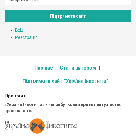
Підтримати сайт
Вхід
Реєстрація
Про нас
Стати автором
Підтримати сайт “Україна Інкогніта”
Про сайт
«Україна Інкогніта» - неприбутковий проект ентузіастів
краєзнавства.