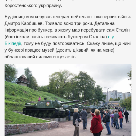
Коростенського укріпрайну.
Будівництвом керував генерал-лейтенант інженерних військ
Дмитро Карбишев. Тривало воно три роки. Детальна
інформація про бункер, в якому мав перебувати сам Сталін
(його інколи навіть називають бункером Сталіна)
є у
Вікіпедії
, тому не буду повторюватись. Скажу лише, що нині
у бункері працює музей (досить цікавий, як на мене)
облаштований силами ентузіастів.