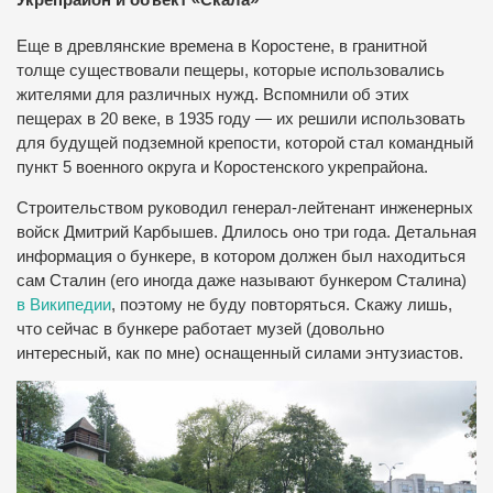
Еще в древлянские времена в Коростене, в гранитной
толще существовали пещеры, которые использовались
жителями для различных нужд.
Вспомнили об этих
пещерах в 20 веке, в 1935 году — их решили использовать
для будущей подземной крепости, которой стал командный
пункт 5 военного округа и Коростенского укрепрайона.
Строительством руководил генерал-лейтенант инженерных
войск Дмитрий Карбышев.
Длилось оно три года.
Детальная
информация о бункере, в котором должен был находиться
сам Сталин (его иногда даже называют бункером Сталина)
в Википедии
, поэтому не буду повторяться.
Скажу лишь,
что сейчас в бункере работает музей (довольно
интересный, как по мне) оснащенный силами энтузиастов.