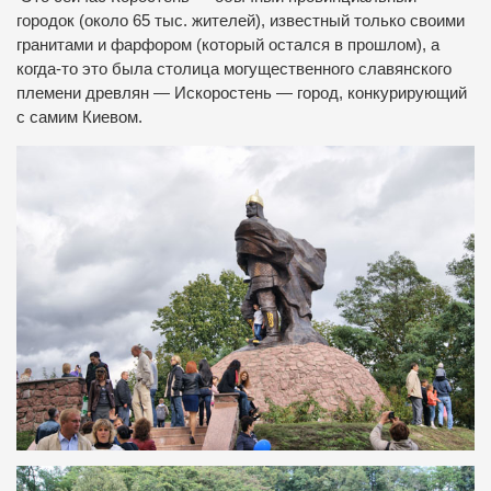
городок (около 65 тыс. жителей), известный только своими
гранитами и фарфором (который остался в прошлом), а
когда-то это была столица могущественного славянского
племени древлян — Искоростень — город, конкурирующий
с самим Киевом.