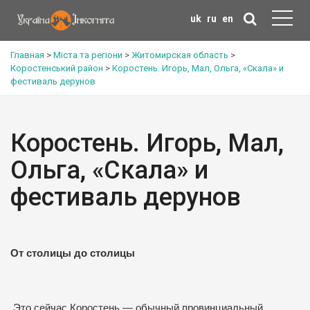
uk
ru
en
Главная
>
Міста та регіони
>
Житомирская область
>
Коростенський район
>
Коростень. Игорь, Мал, Ольга, «Скала» и
фестиваль дерунов
Коростень. Игорь, Мал,
Ольга, «Скала» и
фестиваль дерунов
От столицы до столицы
Это сейчас Коростень — обычный провинциальный