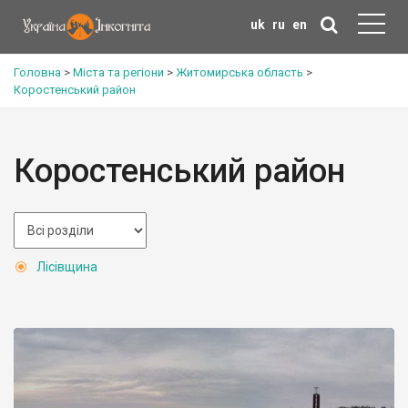
uk
ru
en
Головна
>
Міста та регіони
>
Житомирська область
>
Коростенський район
Коростенський район
Лісівщина