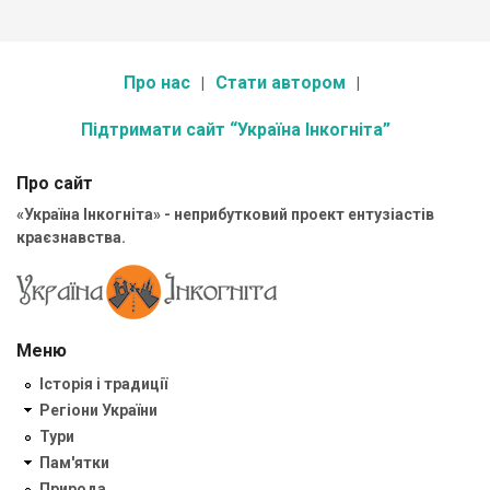
Про нас
Стати автором
Підтримати сайт “Україна Інкогніта”
Про сайт
«Україна Інкогніта» - неприбутковий проект ентузіастів
краєзнавства.
Меню
Історія і традиції
Регіони України
Тури
Пам'ятки
Природа