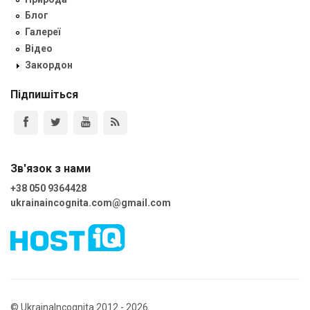
Блог
Галереї
Відео
Закордон
Підпишіться
Зв'язок з нами
+38 050 9364428
ukrainaincognita.com@gmail.com
© UkrainaIncognita 2012 - 2026