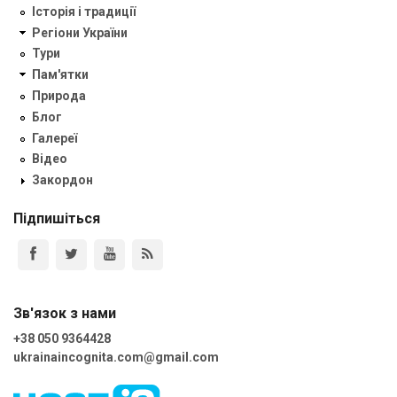
Історія і традиції
Регіони України
Тури
Пам'ятки
Природа
Блог
Галереї
Відео
Закордон
Підпишіться
Зв'язок з нами
+38 050 9364428
ukrainaincognita.com@gmail.com