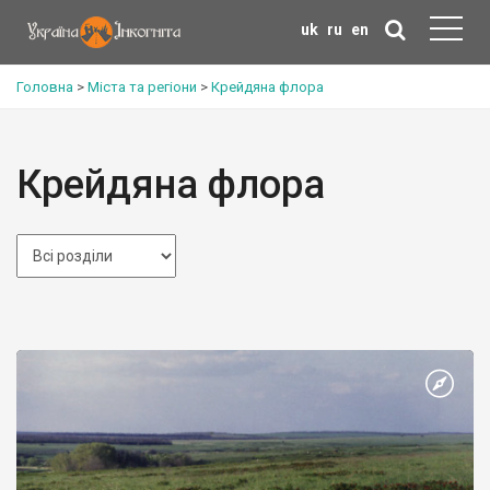
uk
ru
en
Головна
>
Міста та регіони
>
Крейдяна флора
Крейдяна флора