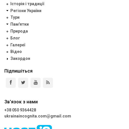
Історія і традиції
Регіони України
Тури
Пам'ятки
Природа
Блог
Галереї
Відео
Закордон
Підпишіться
Зв'язок з нами
+38 050 9364428
ukrainaincognita.com@gmail.com