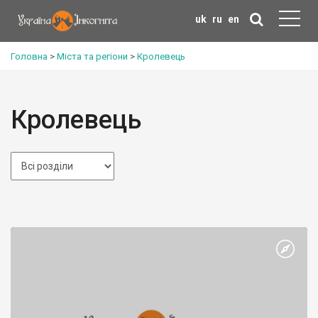
uk
ru
en
Головна
>
Міста та регіони
>
Кролевець
Кролевець