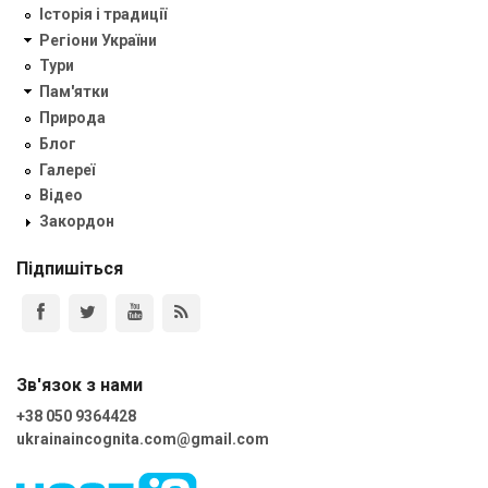
Історія і традиції
Регіони України
Тури
Пам'ятки
Природа
Блог
Галереї
Відео
Закордон
Підпишіться
Зв'язок з нами
+38 050 9364428
ukrainaincognita.com@gmail.com