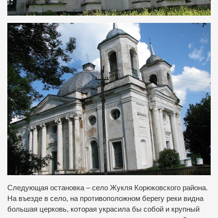
Следующая остановка – село Жукля Корюковского района.
На въезде в село, на противоположном берегу реки видна
большая церковь, которая украсила бы собой и крупный