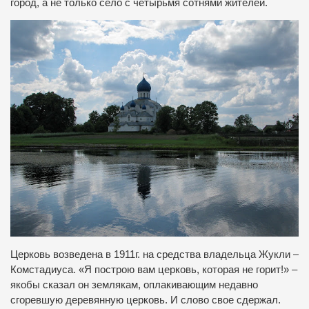
город, а не только село с четырьмя сотнями жителей.
Церковь возведена в 1911г. на средства владельца Жукли –
Комстадиуса. «Я построю вам церковь, которая не горит!» –
якобы сказал он землякам, оплакивающим недавно
сгоревшую деревянную церковь. И слово свое сдержал.