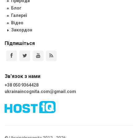
Природа
Блог
Галереї
Відео
Закордон
Підпишіться
Зв'язок з нами
+38 050 9364428
ukrainaincognita.com@gmail.com
© UkrainaIncognita 2012 - 2026