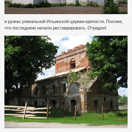
и руины уникальной Ильинской церкви-крепости. Похоже,
что последнюю начали реставрировать. Отрадно!