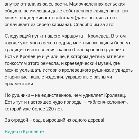
внутри отпала из-за сырости. Малочисленная сельская
община, не имеющая даже собственного священника, как
может, поддерживает свой храм (даже роспись стен
оплачивает из своего кармана). Спасибо им за это!
Следующий пункт нашего маршрута – Кролевец. В этом
городе уже много веков подряд местные женщины берегут
традицию изготовления тканого бело-красного рушника.
Есть в Кролевце и училище, в котором детей учат всем
тонкостям этого ремесла, и краеведческий музей, где
можно услышать историю кролевецкого рушника и увидеть
старинные тканые изделия, украшенные разными
орнаментами.
Но рушники – не единственное, чем удивляет Кролевец.
Есть тут и настоящее чудо природы – «яблоня-колония»,
которой уже более 220 лет.
За оградой – сад, выросший из одного дерева!
Видео о Кролевце