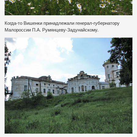
Когда-то Вишенки принадлежали генерал-губернатору
Малороссии П.А. Румянцеву-Задунайскому.