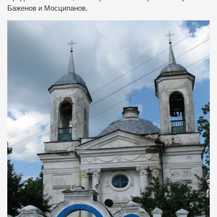
Баженов и Мосципанов.