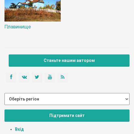
Плавинище
Станьте нашим автором
Підтримати сайт
Вхід