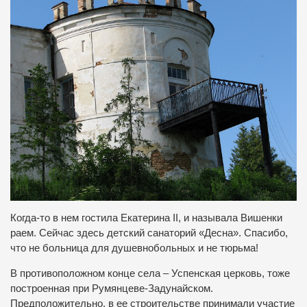
Когда-то в нем гостила Екатерина II, и называла Вишенки
раем. Сейчас здесь детский санаторий «Десна». Спасибо,
что не больница для душевнобольных и не тюрьма!
В противоположном конце села – Успенская церковь, тоже
построенная при Румянцеве-Задунайском.
Предположительно, в ее строительстве принимали участие