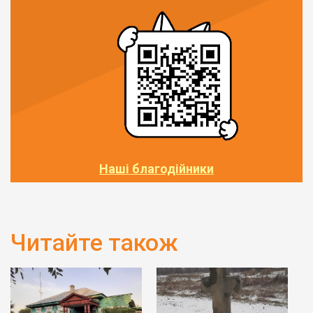
Наші благодійники
Читайте також