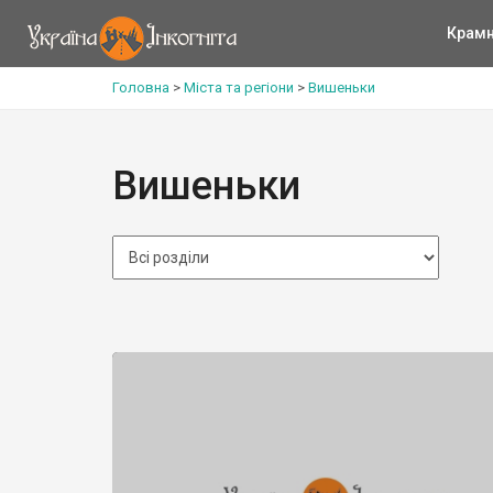
Крам
Головна
>
Міста та регіони
>
Вишеньки
Вишеньки