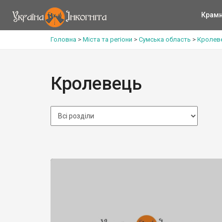
Крам
Головна
>
Міста та регіони
>
Сумська область
>
Кролев
Кролевець