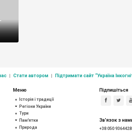
–
роенная
нас
Стати автором
Підтримати сайт “Україна Інкогні
Меню
Підпишіться
Історія і традиції
Регіони України
Тури
Зв'язок з нам
Пам'ятки
Природа
+38 050 9364428