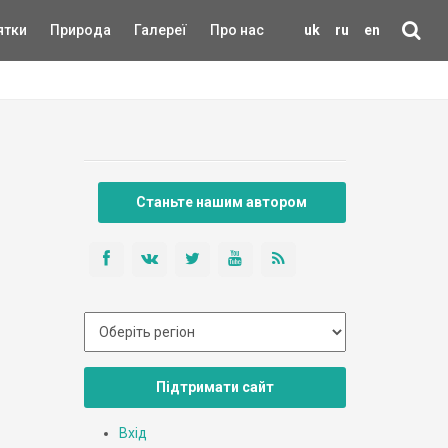
ятки
Природа
Галереї
Про нас
uk
ru
en
Станьте нашим автором
Підтримати сайт
Вхід