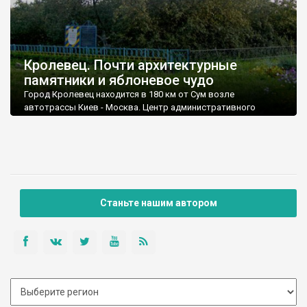
Кролевец. Почти архитектурные
памятники и яблоневое чудо
Город Кролевец находится в 180 км от Сум возле
автотрассы Киев - Москва. Центр административного
района. Население - более 23 тысяч человек.
Станьте нашим автором