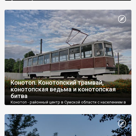
Ярославна?
Конотоп. Конотопский трамвай,
конотопская ведьма и конотопская
битва
Конотоп - районный центр в Сумской области с населением в
90 тысяч человек.