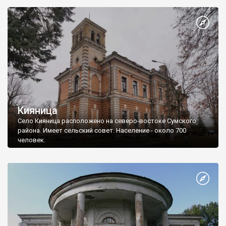
Кияница
Село Кияница расположено на северо-востоке Сумского
района. Имеет сельский совет. Население - около 700
человек.