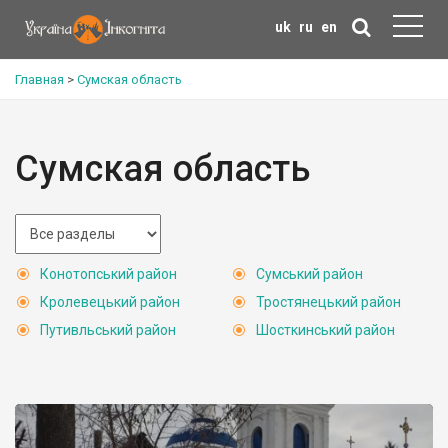
uk
ru
en
Главная
>
Сумская область
Сумская область
Конотопський район
Сумський район
Кролевецький район
Тростянецький район
Путивльський район
Шосткинський район