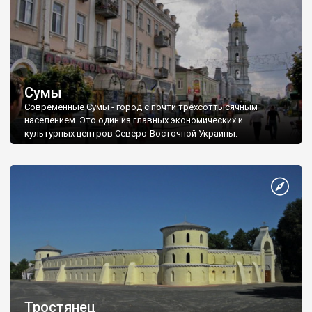
Сумы
Современные Сумы - город с почти трёхсоттысячным
населением. Это один из главных экономических и
культурных центров Северо-Восточной Украины.
Тростянец