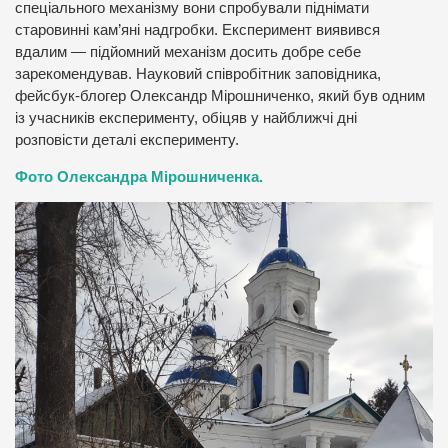
спеціального механізму вони спробували піднімати
старовинні кам’яні надгробки. Експеримент виявився
вдалим — підйомний механізм досить добре себе
зарекомендував. Науковий співробітник заповідника,
фейсбук-блогер Олександр Мірошниченко, який був одним
із учасників експерименту, обіцяв у найближчі дні
розповісти деталі експерименту.
Фото Олександра Мірошниченка.