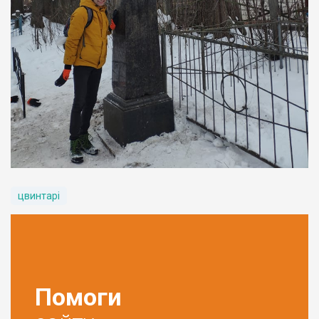
цвинтарі
Помоги