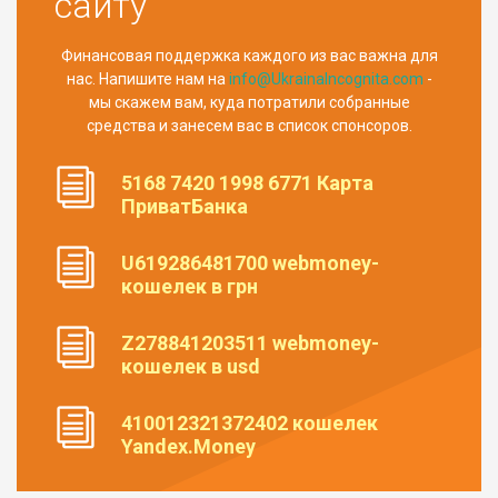
сайту
Финансовая поддержка каждого из вас важна для
нас. Напишите нам на
info@UkrainaIncognita.com
-
мы скажем вам, куда потратили собранные
средства и занесем вас в список спонсоров.
5168 7420 1998 6771 Карта
ПриватБанка
U619286481700 webmoney-
кошелек в грн
Z278841203511 webmoney-
кошелек в usd
410012321372402 кошелек
Yandex.Money