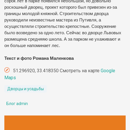
сорок лет в парке появился небольшой, но довольно
роскошный дворец, проект которого был привезен из-за
границы молодой княжной.
Строительством дворца
руководили неизвестные мастера из Путивля, а
осуществляли строительство крепостные.
Сооружение
было возведено за одно лето.
Сейчас во дворце Львовых
размещена средняяю школа.
А за парком не ухаживают и
он больше напоминает лес.
Текст и фото Романа Маленкова
51.296920, 33.418350 Смотреть на карте
Google
Maps
Дворцы и усадьбы
Блог admin