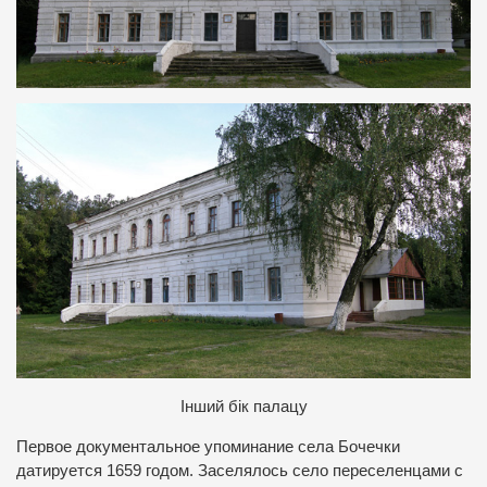
Інший бік палацу
Первое документальное упоминание села Бочечки
датируется 1659 годом.
Заселялось село переселенцами с