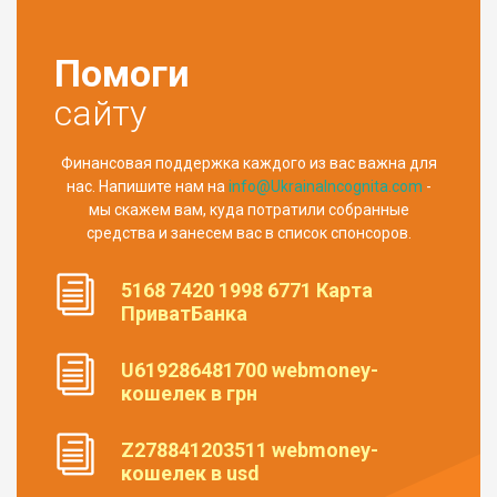
Помоги
сайту
Финансовая поддержка каждого из вас важна для
нас. Напишите нам на
info@UkrainaIncognita.com
-
мы скажем вам, куда потратили собранные
средства и занесем вас в список спонсоров.
5168 7420 1998 6771 Карта
ПриватБанка
U619286481700 webmoney-
кошелек в грн
Z278841203511 webmoney-
кошелек в usd