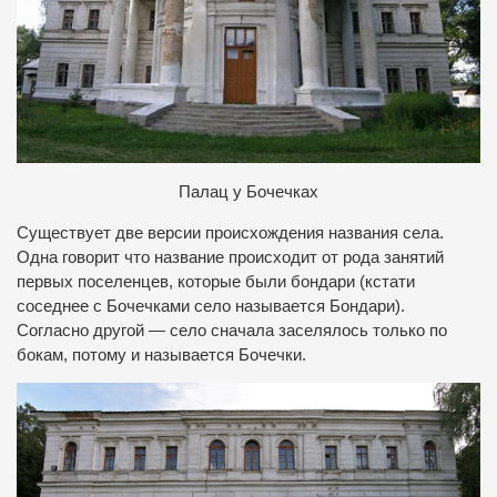
Палац у Бочечках
Существует две версии происхождения названия села.
Одна говорит что название происходит от рода занятий
первых поселенцев, которые были бондари (кстати
соседнее с Бочечками село называется Бондари).
Согласно другой — село сначала заселялось только по
бокам, потому и называется Бочечки.