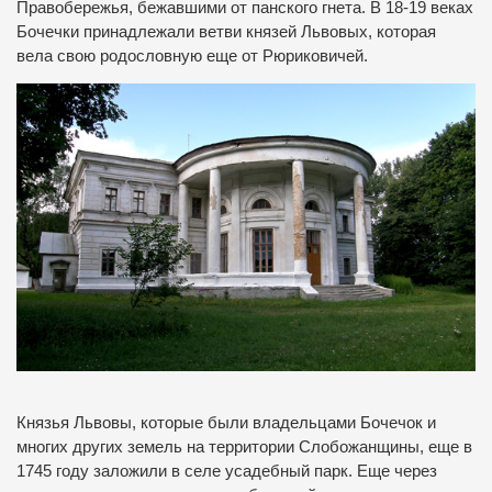
Правобережья, бежавшими от панского гнета.
В 18-19 веках
Бочечки принадлежали ветви князей Львовых, которая
вела свою родословную еще от Рюриковичей.
Князья Львовы, которые были владельцами Бочечок и
многих других земель на территории Слобожанщины, еще в
1745 году заложили в селе усадебный парк.
Еще через