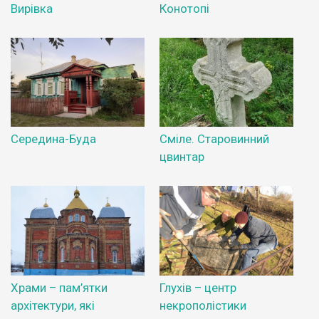
Вирівка
Конотопі
Середина-Буда
Сміле. Старовинний
цвинтар
Храми – пам’ятки
Глухів – центр
архітектури, які
некрополістики