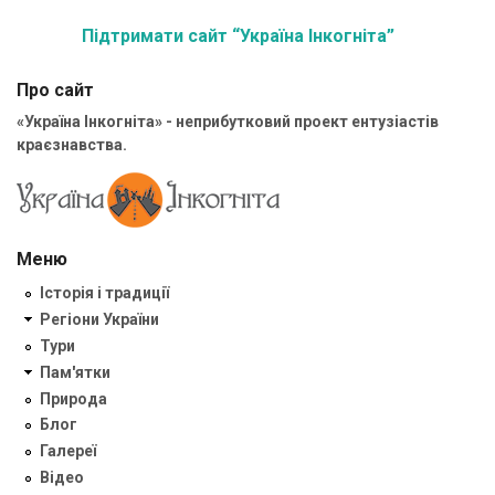
Підтримати сайт “Україна Інкогніта”
Про сайт
«Україна Інкогніта» - неприбутковий проект ентузіастів
краєзнавства.
Меню
Історія і традиції
Регіони України
Тури
Пам'ятки
Природа
Блог
Галереї
Відео