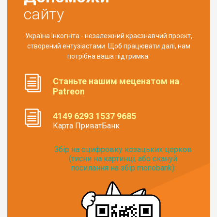
сайту
Україна Інкогніта - незалежний краєзнавчий проект,
створений ентузіастами. Щоб працювати далі, нам
потрібна ваша підтримка.
Станьте нашим меценатом на
Patreon
4149 6293 1537 9685
Карта ПриватБанк
Збір на оцифровку козацьких церков
(тисни на картинці, або скануй
посилання на збір monobank):