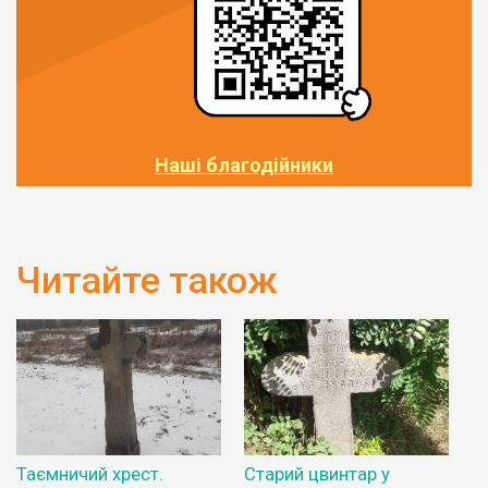
Наші благодійники
Читайте також
Таємничий хрест.
Старий цвинтар у