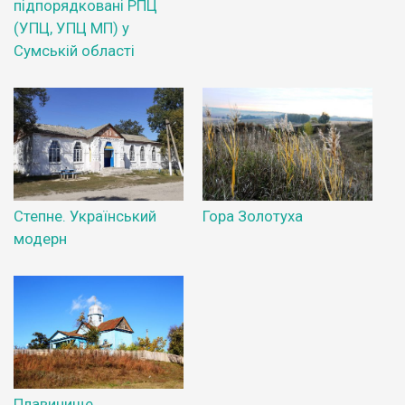
підпорядковані РПЦ
(УПЦ, УПЦ МП) у
Сумській області
Степне. Український
Гора Золотуха
модерн
Плавинище