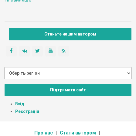
Станьте нашим автором
Підтримати сайт
Вхід
Реєстрація
Про нас
Стати автором