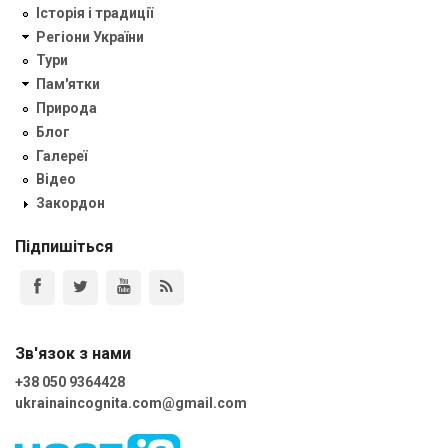
Історія і традиції
Регіони України
Тури
Пам'ятки
Природа
Блог
Галереї
Відео
Закордон
Підпишіться
Зв'язок з нами
+38 050 9364428
ukrainaincognita.com@gmail.com