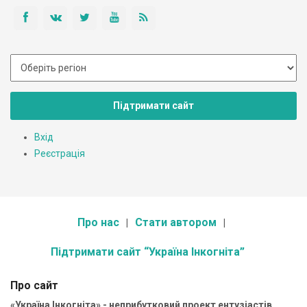
Підтримати сайт
Вхід
Реєстрація
Про нас
Стати автором
Підтримати сайт “Україна Інкогніта”
Про сайт
«Україна Інкогніта» - неприбутковий проект ентузіастів