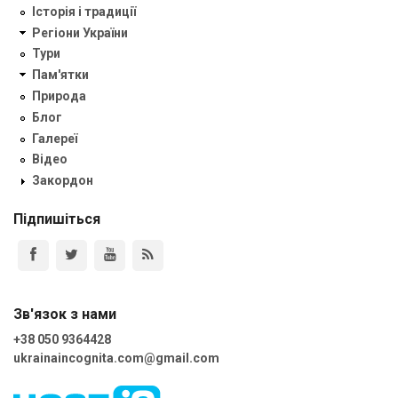
Історія і традиції
Регіони України
Тури
Пам'ятки
Природа
Блог
Галереї
Відео
Закордон
Підпишіться
Зв'язок з нами
+38 050 9364428
ukrainaincognita.com@gmail.com