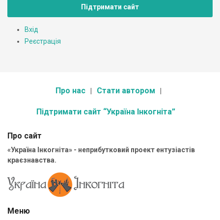
Підтримати сайт
Вхід
Реєстрація
Про нас
Стати автором
Підтримати сайт “Україна Інкогніта”
Про сайт
«Україна Інкогніта» - неприбутковий проект ентузіастів
краєзнавства.
Меню