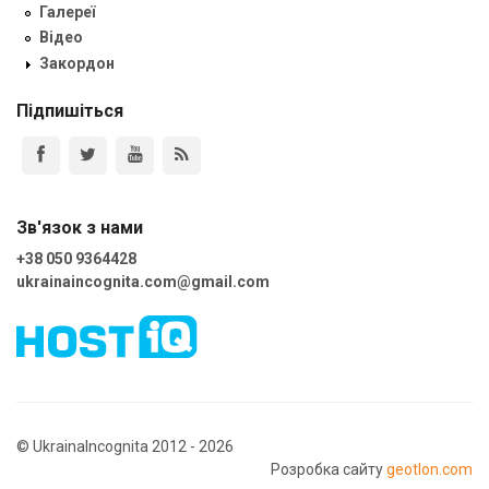
Галереї
Відео
Закордон
Підпишіться
Зв'язок з нами
+38 050 9364428
ukrainaincognita.com@gmail.com
© UkrainaIncognita 2012 - 2026
Розробка сайту
geotlon.com