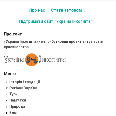
Про нас
Стати автором
Підтримати сайт “Україна Інкогніта”
Про сайт
«Україна Інкогніта» - неприбутковий проект ентузіастів
краєзнавства.
Меню
Історія і традиції
Регіони України
Тури
Пам'ятки
Природа
Блог