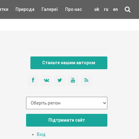
ятки
Природа
Галереї
Про нас
uk
ru
en
Станьте нашим автором
Підтримати сайт
Вхід