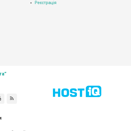
Реєстрація
та”
и