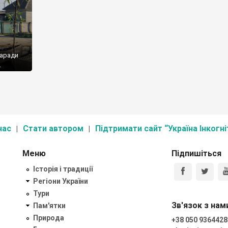
заради
.
нас
Стати автором
Підтримати сайт “Україна Інкогні
Меню
Підпишіться
Історія і традиції
Регіони України
Тури
Зв'язок з нам
Пам'ятки
Природа
+38 050 9364428