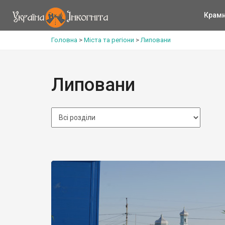
Крам
Головна
>
Міста та регіони
>
Липовани
Липовани