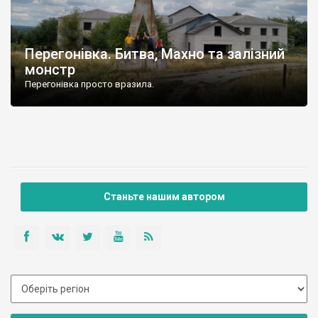
Перегонівка. Битва, Махно та залізний
монстр
Перегонівка просто вразила.
Станьте нашим автором