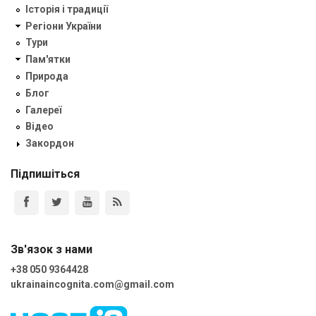
Історія і традиції
Регіони України
Тури
Пам'ятки
Природа
Блог
Галереї
Відео
Закордон
Підпишіться
Зв'язок з нами
+38 050 9364428
ukrainaincognita.com@gmail.com