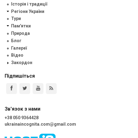
Історія і традиції
Регіони України
Тури
Пам'ятки
Природа
Блог
Галереї
Відео
Закордон
Підпишіться
Зв'язок з нами
+38 050 9364428
ukrainaincognita.com@gmail.com