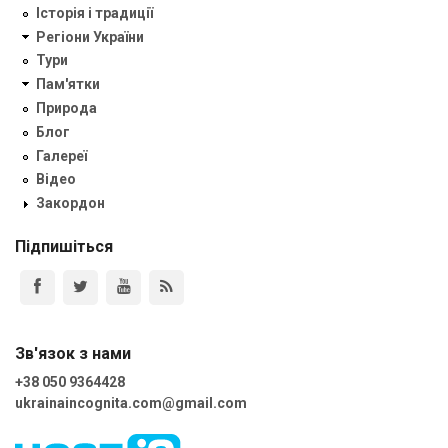
Історія і традиції
Регіони України
Тури
Пам'ятки
Природа
Блог
Галереї
Відео
Закордон
Підпишіться
Зв'язок з нами
+38 050 9364428
ukrainaincognita.com@gmail.com