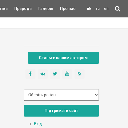
ятки
Природа
Галереї
Про нас
uk
ru
en
Станьте нашим автором
Підтримати сайт
Вхід