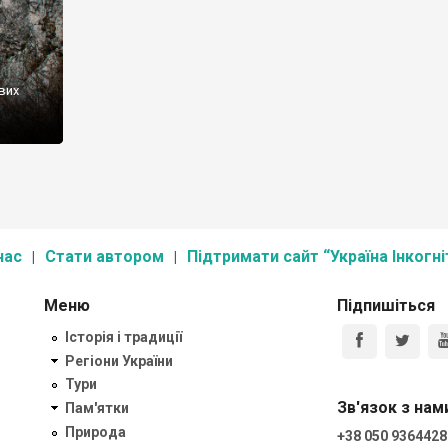
вих
нас
Стати автором
Підтримати сайт “Україна Інкогні
Меню
Підпишіться
Історія і традиції
Регіони України
Тури
Зв'язок з нам
Пам'ятки
Природа
+38 050 9364428