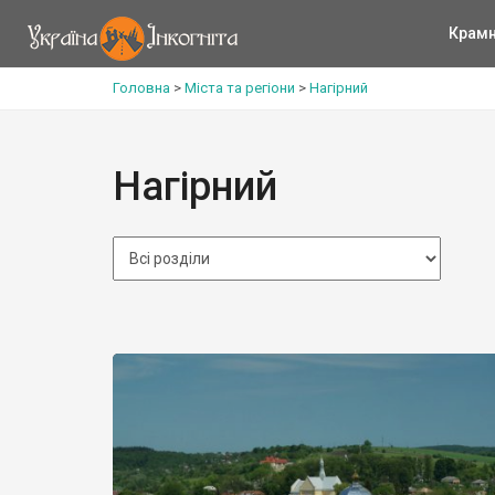
Крам
Головна
>
Міста та регіони
>
Нагірний
Нагірний