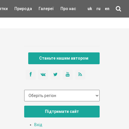
ятки
Природа
Галереї
Про нас
uk
ru
en
Станьте нашим автором
Підтримати сайт
Вхід