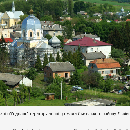
ької об’єднаної територіальної громади Львівського району Львів