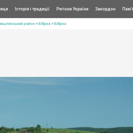
ниця
Історія і традиції
Регіони України
Закордон
Пам'
ишлянський район
>
Бібрка
>
Бібрка