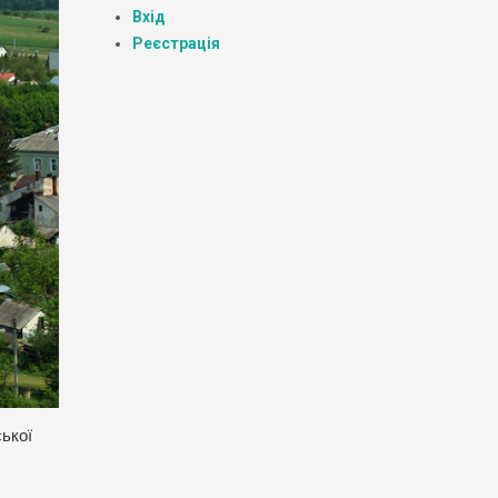
Вхід
Реєстрація
ської