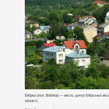
Бібрка (пол. Bóbrka) — місто, центр Бібрської міс
області.