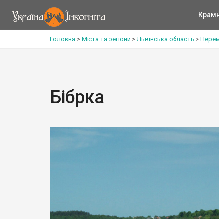
Крам
Головна
>
Міста та регіони
>
Львівська область
>
Перем
Бібрка