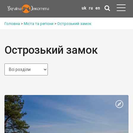
uk
ru
en
Головна
>
Міста та регіони
>
Острозький замок
Острозький замок