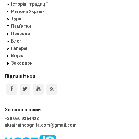
Історія і традиції
Регіони України
Тури
Пам'ятки
Природа
Блог
Галереї
Відео
Закордон
Підпишіться
Зв'язок з нами
+38 050 9364428
ukrainaincognita.com@gmail.com