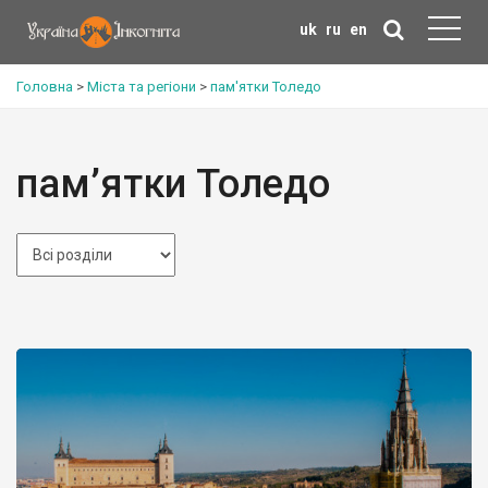
uk
ru
en
Головна
>
Міста та регіони
>
пам'ятки Толедо
пам’ятки Толедо