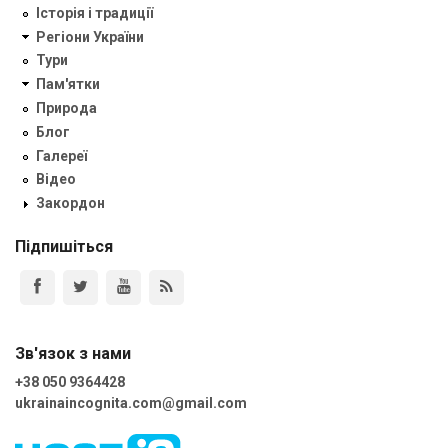
Історія і традиції
Регіони України
Тури
Пам'ятки
Природа
Блог
Галереї
Відео
Закордон
Підпишіться
Зв'язок з нами
+38 050 9364428
ukrainaincognita.com@gmail.com