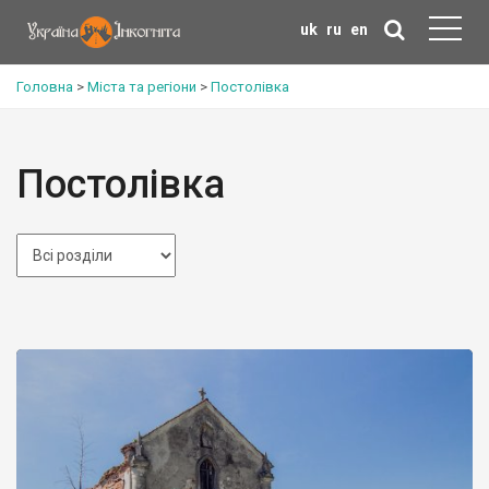
uk
ru
en
Головна
>
Міста та регіони
>
Постолівка
Постолівка