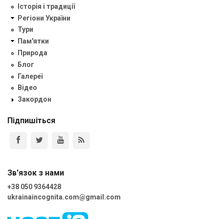
Історія і традиції
Регіони України
Тури
Пам'ятки
Природа
Блог
Галереї
Відео
Закордон
Підпишіться
Зв'язок з нами
+38 050 9364428
ukrainaincognita.com@gmail.com