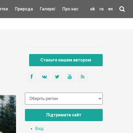
ятки
Природа
Галереї
Про нас
uk
ru
en
Станьте нашим автором
Підтримати сайт
Вхід