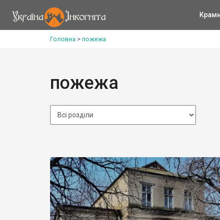
Крам
Головна
>
пожежа
пожежа