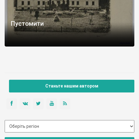
Пустомити
Станьте нашим автором