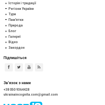
Історія і традиції
Регіони України
Тури
Пам'ятки
Природа
Блог
Галереї
Відео
Закордон
Підпишіться
Зв'язок з нами
+38 050 9364428
ukrainaincognita.com@gmail.com