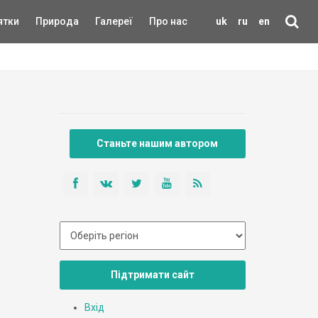
ятки
Природа
Галереї
Про нас
uk
ru
en
Станьте нашим автором
Підтримати сайт
Вхід