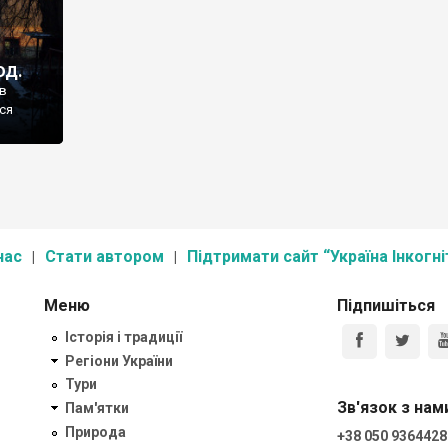
од.
ів
ся
нас
Стати автором
Підтримати сайт “Україна Інкогні
Меню
Підпишіться
Історія і традиції
Регіони України
Тури
Зв'язок з нам
Пам'ятки
Природа
+38 050 9364428