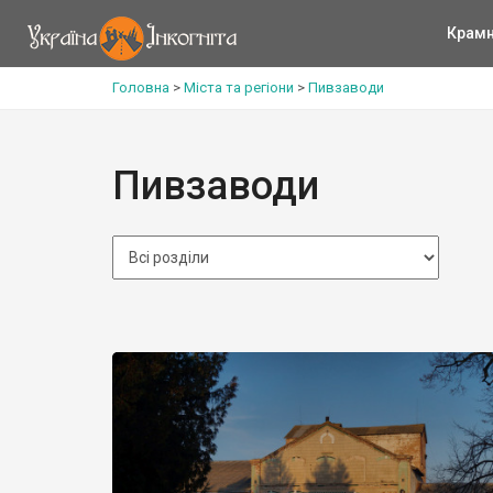
Крам
Головна
>
Міста та регіони
>
Пивзаводи
Пивзаводи