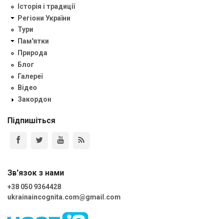
Історія і традиції
Регіони України
Тури
Пам'ятки
Природа
Блог
Галереї
Відео
Закордон
Підпишіться
Зв'язок з нами
+38 050 9364428
ukrainaincognita.com@gmail.com