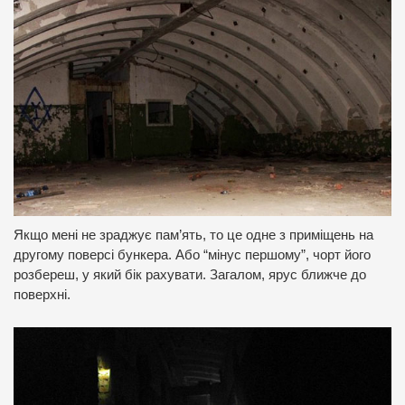
Якщо мені не зраджує пам’ять, то це одне з приміщень на
другому поверсі бункера.
Або “мінус першому”, чорт його
розбереш, у який бік рахувати.
Загалом, ярус ближче до
поверхні.