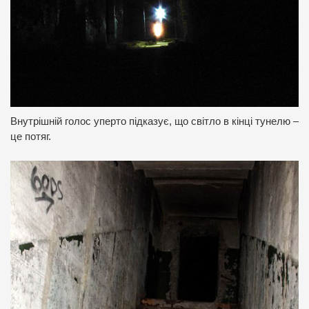
Внутрішній голос уперто підказує, що світло в кінці тунелю –
це потяг.