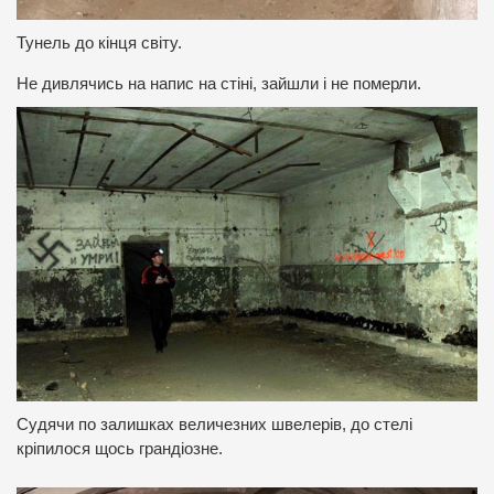
Тунель до кінця світу.
Не дивлячись на напис на стіні, зайшли і не померли.
Судячи по залишках величезних швелерів, до стелі
кріпилося щось грандіозне.