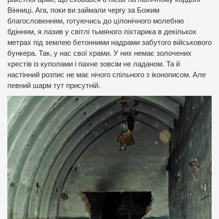
Вінниці.
Ага, поки ви займали чергу за Божим
благословенням, готуючись до цілонічного молебню
бдінням, я лазив у світлі тьмяного ліхтарика в декількох
метрах під землею бетонними надрами забутого військового
бункера.
Так, у нас свої храми.
У них немає золочених
хрестів із куполами і пахне зовсім не ладаном.
Та й
настінний розпис не має нічого спільного з іконописом.
Але
певний шарм тут присутній.