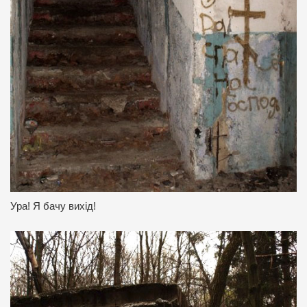
Ура!
Я бачу вихід!