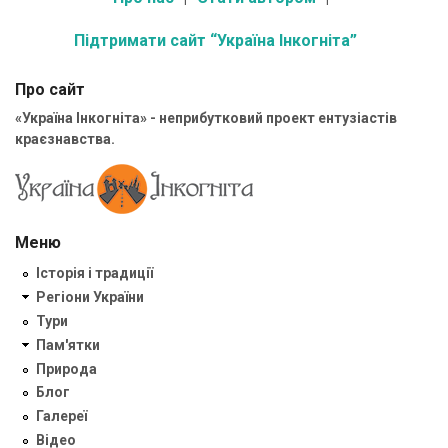
Підтримати сайт “Україна Інкогніта”
Про сайт
«Україна Інкогніта» - неприбутковий проект ентузіастів
краєзнавства.
Меню
Історія і традиції
Регіони України
Тури
Пам'ятки
Природа
Блог
Галереї
Відео