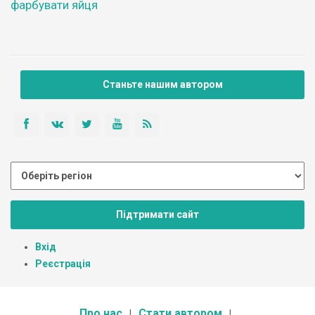
фарбувати яйця
Станьте нашим автором
Підтримати сайт
Вхід
Реєстрація
Про нас
Стати автором