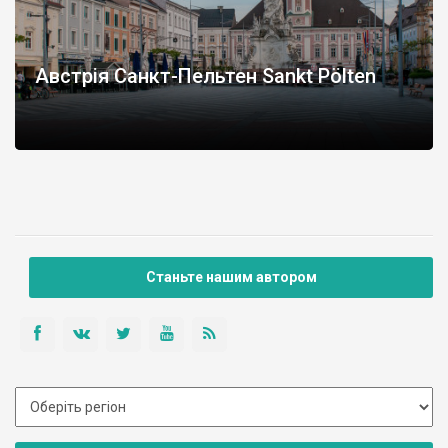
Австрія Санкт-Пельтен Sankt Pölten
Станьте нашим автором