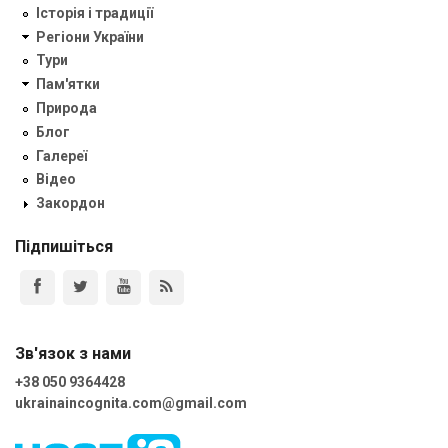
Історія і традиції
Регіони України
Тури
Пам'ятки
Природа
Блог
Галереї
Відео
Закордон
Підпишіться
Зв'язок з нами
+38 050 9364428
ukrainaincognita.com@gmail.com