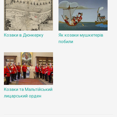
Козаки в Дюнкерку
Як козаки мушкетерів
побили
Козаки та Мальтійський
лицарський орден