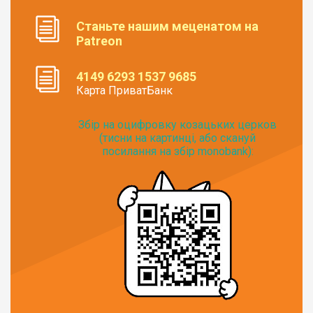
Станьте нашим меценатом на
Patreon
4149 6293 1537 9685
Карта ПриватБанк
Збір на оцифровку козацьких церков
(тисни на картинці, або скануй
посилання на збір monobank):