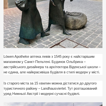
Löwen Apotheke аптека левів з 1545 року є найстарішим
магазином у Санкт-Пельтені. Будинок Ольбриха –
австрійського дизайнера та архітектора Віденської школи –
не єдина, але найкрасивіша будівля в стилі модерн у місті.
Із старого міста за 15 хвилин можна дістатися до другого
туристичного району – Landhausviertel. Тут розташований
уряд Нижньої Австрії і модерні сучасні будівлі.