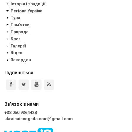
Історія і традиції
Регіони України
Тури
Пам'ятки
Природа
Блог
Галереї
Відео
Закордон
Підпишіться
Зв'язок з нами
+38 050 9364428
ukrainaincognita.com@gmail.com