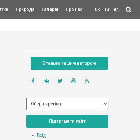
ятки
Природа
Галереї
Про нас
uk
ru
en
Станьте нашим автором
Підтримати сайт
Вхід