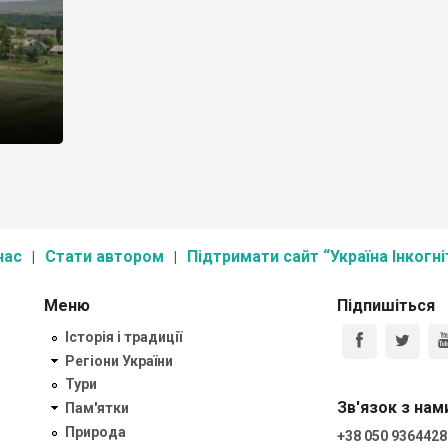
нас
Стати автором
Підтримати сайт “Україна Інкогні
Меню
Підпишіться
Історія і традиції
Регіони України
Тури
Зв'язок з нам
Пам'ятки
Природа
+38 050 9364428