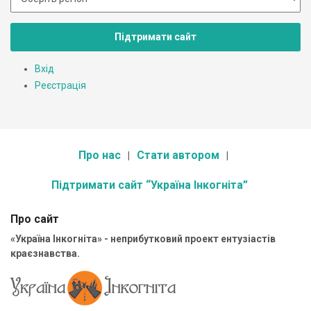
Підтримати сайт
Вхід
Реєстрація
Про нас
Стати автором
Підтримати сайт “Україна Інкогніта”
Про сайт
«Україна Інкогніта» - неприбутковий проект ентузіастів
краєзнавства.