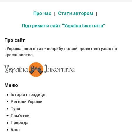
Про нас
Стати автором
Підтримати сайт “Україна Інкогніта”
Про сайт
«Україна Інкогніта» - неприбутковий проект ентузіастів
краєзнавства.
Меню
Історія і традиції
Регіони України
Тури
Пам'ятки
Природа
Блог