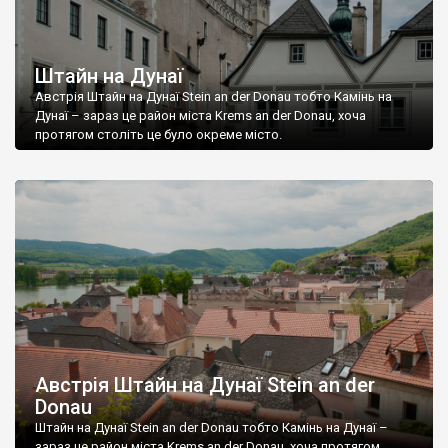
Штайн на Дунаї
Австрія Штайн на Дунаї Stein an der Donau тобто Камінь на
Дунаї – зараз це район міста Krems an der Donau, хоча
протягом століть це було окреме місто.
Австрія Штайн на Дунаї Stein an der
Donau
Штайн на Дунаї Stein an der Donau тобто Камінь на Дунаї –
зараз це район міста Krems an der Donau, хоча протягом