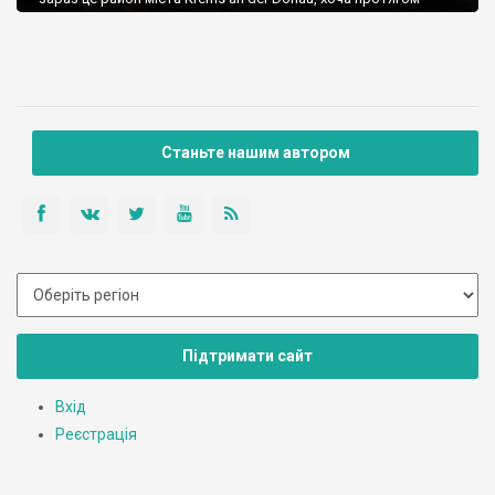
століть це було окреме місто.
Станьте нашим автором
Підтримати сайт
Вхід
Реєстрація