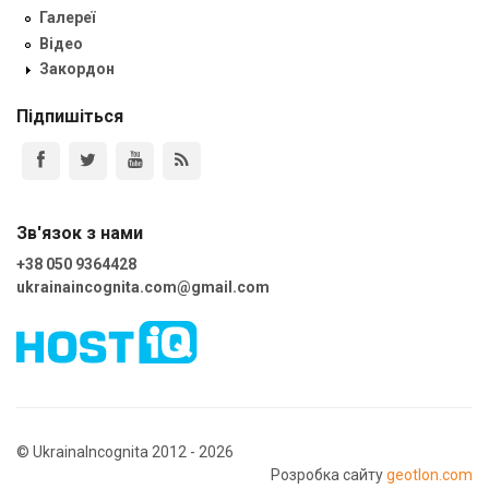
Галереї
Відео
Закордон
Підпишіться
Зв'язок з нами
+38 050 9364428
ukrainaincognita.com@gmail.com
© UkrainaIncognita 2012 - 2026
Розробка сайту
geotlon.com