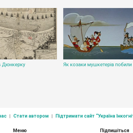
в Дюнкерку
Як козаки мушкетерів побили
нас
Стати автором
Підтримати сайт “Україна Інкогні
Меню
Підпишіться