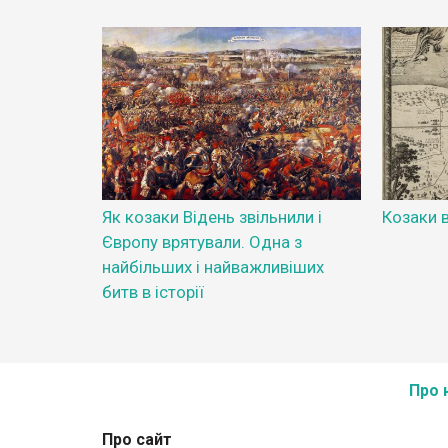
Як козаки Відень звільнили і
Козаки 
Європу врятували. Одна з
найбільших і найважливіших
битв в історії
Про 
Про сайт