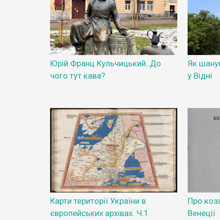
Юрій Франц Кульчицький. До
Як шану
чого тут кава?
у Відні
Карти території України в
Про коза
європейських архівах. Ч.1
Венеції