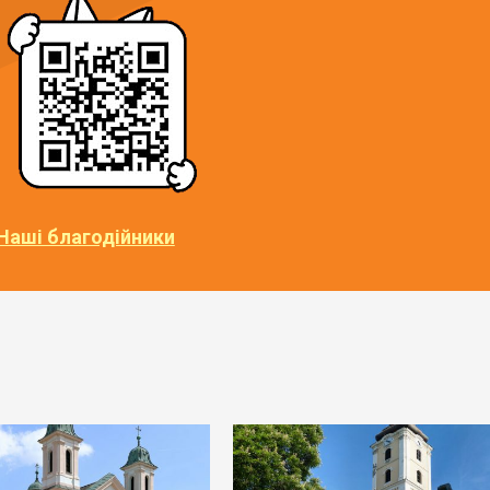
Наші благодійники