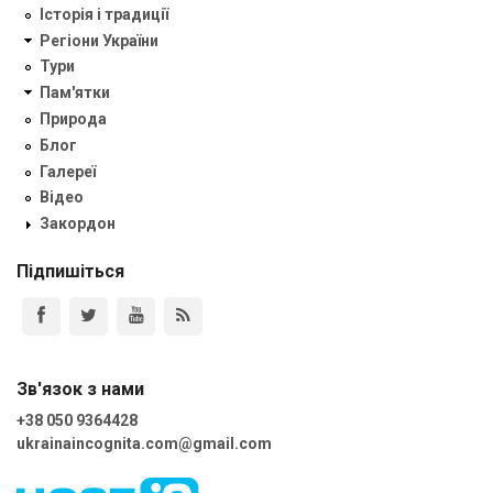
Історія і традиції
Регіони України
Тури
Пам'ятки
Природа
Блог
Галереї
Відео
Закордон
Підпишіться
Зв'язок з нами
+38 050 9364428
ukrainaincognita.com@gmail.com