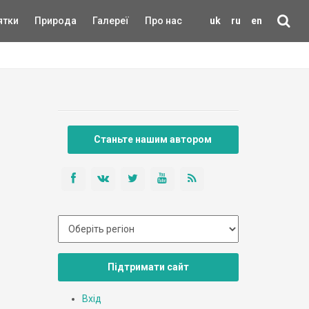
ятки
Природа
Галереї
Про нас
uk
ru
en
Станьте нашим автором
Підтримати сайт
Вхід