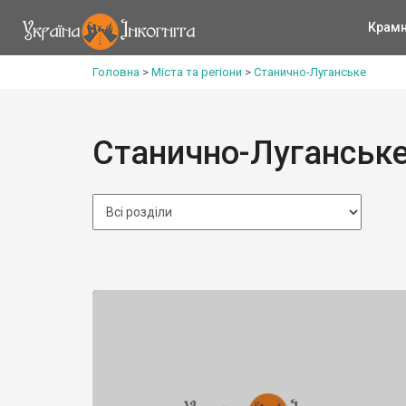
Крам
Головна
>
Міста та регіони
>
Станично-Луганське
Станично-Луганськ