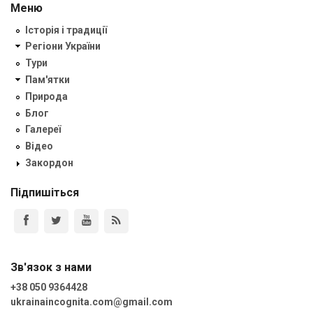
Меню
Історія і традиції
Регіони України
Тури
Пам'ятки
Природа
Блог
Галереї
Відео
Закордон
Підпишіться
Зв'язок з нами
+38 050 9364428
ukrainaincognita.com@gmail.com