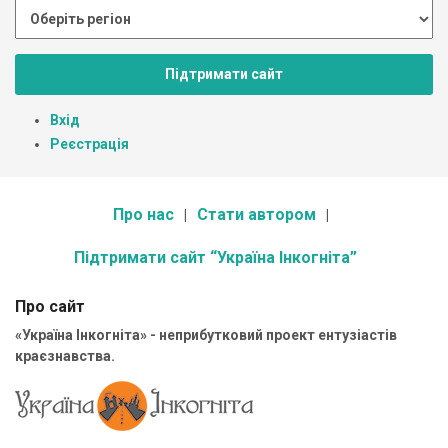
Підтримати сайт
Вхід
Реєстрація
Про нас
Стати автором
Підтримати сайт “Україна Інкогніта”
Про сайт
«Україна Інкогніта» - неприбутковий проект ентузіастів
краєзнавства.