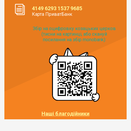
4149 6293 1537 9685
Карта ПриватБанк
Збір на оцифровку козацьких церков
(тисни на картинці, або скануй
посилання на збір monobank):
Наші благодійники