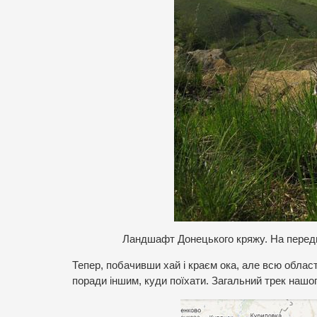
Ландшафт Донецького кряжу. На переднь
Тепер, побачивши хай і краєм ока, але всю област
поради іншим, куди поїхати. Загальний трек наш