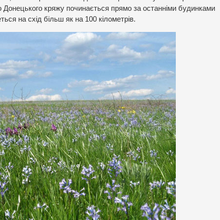
мо Донецького кряжу починається прямо за останніми будинками
ться на схід більш як на 100 кілометрів.