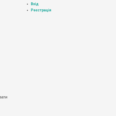
Вхід
Реєстрація
вати