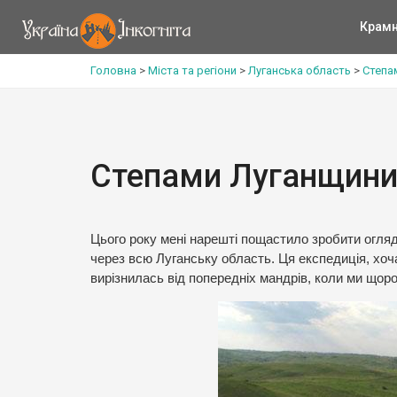
Крам
Головна
>
Міста та регіони
>
Луганська область
>
Степа
Степами Луганщин
Цього року мені нарешті пощастило зробити огляд
через всю Луганську область. Ця експедиція, хоч
вирізнилась від попередніх мандрів, коли ми щоро