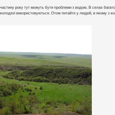
частину року тут можуть бути проблеми з водою. В селах багат
сі колодязі використовуються. Отож питайте у людей, в якому з к