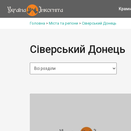
Крам
Головна
>
Міста та регіони
>
Сіверський Донець
Сіверський Донець