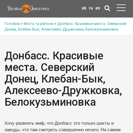
uk
ru
en
Головна
>
Міста та регіони
>
Донбасс. Красивые места. Северский
Донец, Клебан-Бык, Алексеево-Дружковка, Белокузьминовка
Донбасс. Красивые
места. Северский
Донец, Клебан-Бык,
Алексеево-Дружковка,
Белокузьминовка
Хочу развеять миф, что Донбасс это только шахты и
заводы, что там смотреть совершенно нечего. На самом