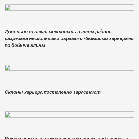
Довольно плоская местность в этом районе
разрезана несколькими оврагами -бывшими карьерами
по добыче глины
Склоны карьера постепенно зарастают
Вокруг еще не выжженная в это время года степь и