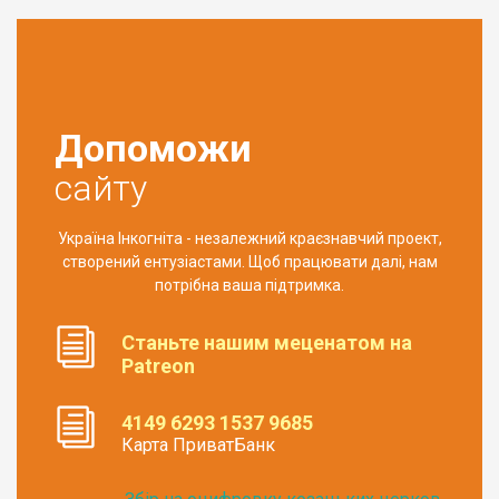
Допоможи
сайту
Україна Інкогніта - незалежний краєзнавчий проект,
створений ентузіастами. Щоб працювати далі, нам
потрібна ваша підтримка.
Станьте нашим меценатом на
Patreon
4149 6293 1537 9685
Карта ПриватБанк