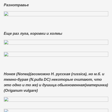
Разнотравье
Еще раз луга, коровки и холмы
Нонея (Nonea)(возможно Н. русская (russica), но м.б. и
темно-бурая (N.pulla DC) некоторые считают, что
это одно и то же) и душица обыкновенная(материнка)
(Origanum vulgare)