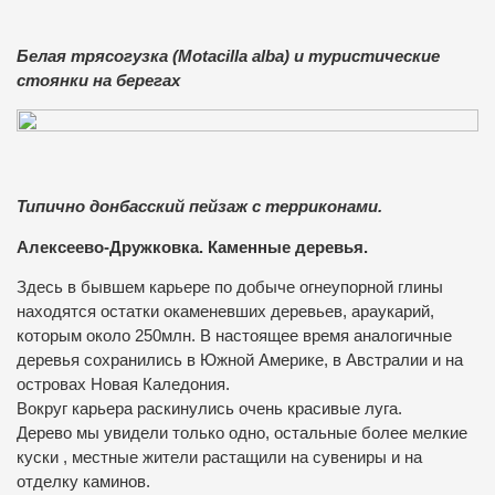
Белая трясогузка (Motacilla alba) и туристические
стоянки на берегах
Типично донбасский пейзаж с терриконами.
Алексеево-Дружковка. Каменные деревья.
Здесь в бывшем карьере по добыче огнеупорной глины
находятся остатки окаменевших деревьев, араукарий,
которым около 250млн. В настоящее время аналогичные
деревья сохранились в Южной Америке, в Австралии и на
островах Новая Каледония.
Вокруг карьера раскинулись очень красивые луга.
Дерево мы увидели только одно, остальные более мелкие
куски , местные жители растащили на сувениры и на
отделку каминов.