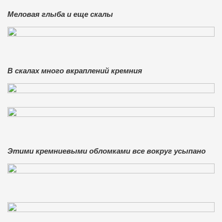
Меловая глыба и еще скалы
В скалах много вкраплений кремния
Этими кремниевыми обломками все вокруг усыпано