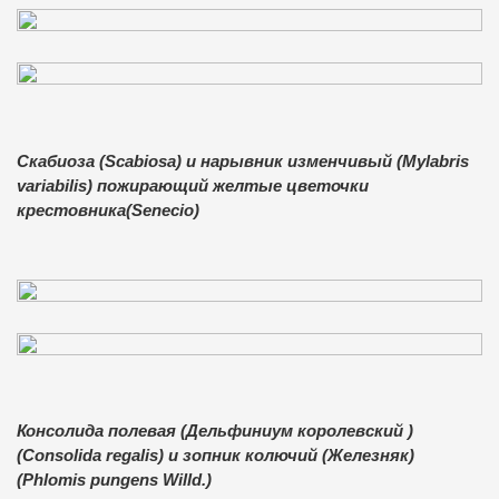
Скабиоза (Scabiosa) и нарывник изменчивый (Mylabris
variabilis) пожирающий желтые цветочки
крестовника(Senecio)
Консолида полевая (Дельфиниум королевский )
(Consolida regalis) и зопник колючий (Железняк)
(Phlomis pungens Willd.)