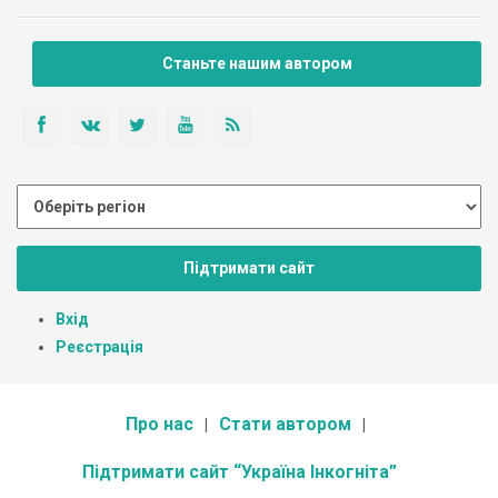
Станьте нашим автором
Підтримати сайт
Вхід
Реєстрація
Про нас
Стати автором
Підтримати сайт “Україна Інкогніта”