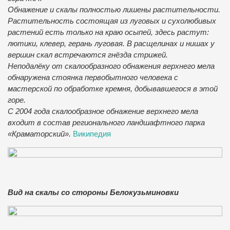
Обнажение и скалы полностью лишены растительности.
Растительность состоящая из луговых и сухолюбивых
растений есть только на краю осыпей, здесь растут:
лютики, клевер, герань луговая. В расщелинах и нишах у
вершин скал встречаются гнёзда стрижей.
Неподалёку от скалообразного обнажения верхнего мела
обнаружена стоянка первобытного человека с
мастерской по обработке кремня, добывавшегося в этой
горе.
С 2004 года скалообразное обнажение верхнего мела
входит в состав регионального ландшафтного парка
«Краматорский».
Википедия
Вид на скалы со стороны Белокузьминовки