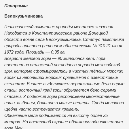
Панорамка
Белокузьминовка
Геологический памятник природы местного значения.
Находится в Константиновском районе Донецкой
области возле села Белокузьминовка. Статус памятника
природы присвоен решением облисполкома № 310 21 июня
1972 года. Площадь — 0,35 га.
Возраст меловой горы — 90 миллионов лет. Гора
состоит из отложений последнего периода мезозойской
эры, которые сформировались в чистых тёплых морских
водах из небольших морских организмов с известковым
скелетом. В скале выделяются вертикальные бело-серые
скалы, восточный край горы обрывается бело-серыми
скалами. У подножия горы расположены множественные
ниши, выбоины, большие и малые пещеры. Среди мелового
щебня часто встречается кремень.
Обнажение мела поднимается на высоту более 25
метров. На восточной окраине обнажения одиноко стоит
гора Меч.