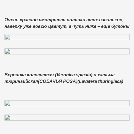
Очень красиво смотрятся полянки этих васильков,
наверху уже вовсю цветут, а чуть ниже – еще бутоны
Вероника колосистая (Veronica spicata) и хатьма
тюрингийская(СОБАЧЬЯ РОЗА)(Lavatera thuringiaca)