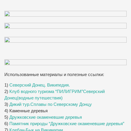
Использованные материалы и полезные ссылки:
1)
Северский Донец. Википедия.
2)
Клуб водного туризма “ПИЛИГРИМ”Северский
Донец(водные путешествия)
3)
Дикий тур.Сплавы по Северскому Донцу
4) Каменные деревья
5)
Дружковские окаменевшие деревья
6)
Памятник природы “Дружковские окаменевшие деревья”
7)
Клебан-Бык на Викимапии