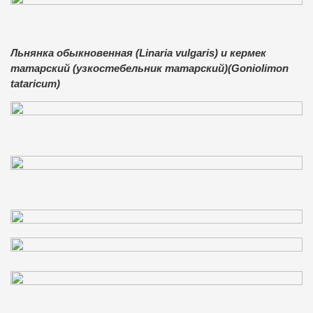
Льнянка обыкновенная (Linaria vulgaris) и кермек
татарский (узкостебельник татарский)(Goniolimon
tataricum)