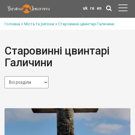
uk
ru
en
Головна
>
Міста та регіони
>
Старовинні цвинтарі Галичини
Старовинні цвинтарі
Галичини