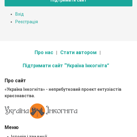
Підтримати сайт
Вхід
Реєстрація
Про нас
Стати автором
Підтримати сайт “Україна Інкогніта”
Про сайт
«Україна Інкогніта» - неприбутковий проект ентузіастів
краєзнавства.
Меню
Історія і традиції