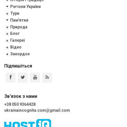
Регіони України
Тури
Пам'ятки
Природа
Блог
Галереї
Відео
Закордон
Підпишіться
Зв'язок з нами
+38 050 9364428
ukrainaincognita.com@gmail.com