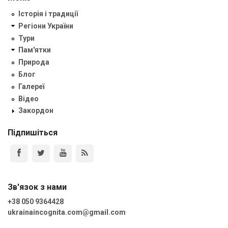
Історія і традиції
Регіони України
Тури
Пам'ятки
Природа
Блог
Галереї
Відео
Закордон
Підпишіться
Зв'язок з нами
+38 050 9364428
ukrainaincognita.com@gmail.com