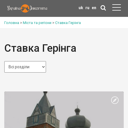
uk
ru
en
Головна
>
Міста та регіони
>
Ставка Герінга
Ставка Герінга