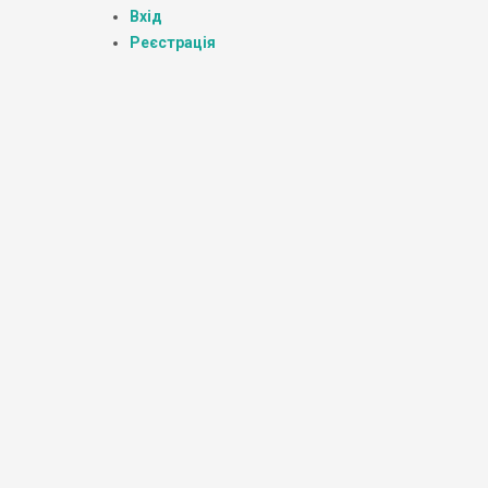
Вхід
Реєстрація